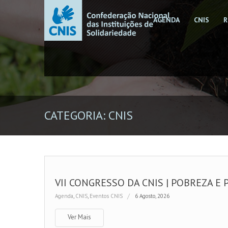
AGENDA
CNIS
R
CATEGORIA: CNIS
VII CONGRESSO DA CNIS | POBREZA E 
Agenda
,
CNIS
,
Eventos CNIS
6 Agosto, 2026
Ver Mais