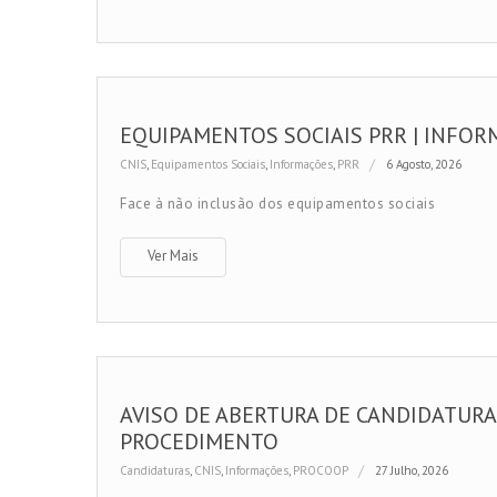
EQUIPAMENTOS SOCIAIS PRR | INFOR
CNIS
,
Equipamentos Sociais
,
Informações
,
PRR
6 Agosto, 2026
Face à não inclusão dos equipamentos sociais
Ver Mais
AVISO DE ABERTURA DE CANDIDATURA
PROCEDIMENTO
Candidaturas
,
CNIS
,
Informações
,
PROCOOP
27 Julho, 2026