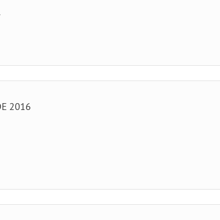
.
DE 2016