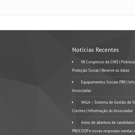
Notícias Recentes
VII Congresso da CNIS | Pobreza
Proteção Social | Reserve as datas
Equipamentos Sociais PRR | Inf
Associadas
VAGA – Sistema de Gestão de V
Creches | Informação às Associadas
Aviso de abertura de candidatu
PROCOOP e novas respostas isentas 