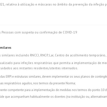
021, relativa à utilização e máscaras no âmbito da prevenção da infeção
 Pessoas com suspeita ou confirmação de COVID-19
imilares
as similares incluindo RNCCI, RNCP, Lar, Centro de acolhimento temporário
ualizado para infeções respiratórias que permita a implementação de med
uidados aos restantes residentes/utentes internados.
as ERPI e estruturas similares, devem implementar os seus planos de contingên
mas respiratórios agudos, nos termos da presente Norma;
almente competente para a implementação de medidas nos termos do ponto 10 d
e que acompanham habitualmente os doentes (na instituição ou, alternativame