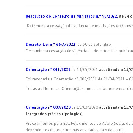
Resolução do Conselho de Ministros n.º 96/2022,
de 24 d
Determina a cessação de vigência de resoluções do Cons
Decreto-Lei n.º 66-A/2022
,
de 30 de setembro
Determina a cessação de vigência de decretos-leis publi
Orientação nº 011/2021
de 13/09/2021
atualizada a 15/
Foi revogada a Orientação nº 005/2021 de 21/04/2021 – C
Todas as Normas e Orientações que anteriormente mencio
Orientação nº 009/2020
de 11/03/2020
atualizada a 15/0
Integrados (várias tipologias
).
Procedimentos para Estabelecimentos de Apoio Social de car
dependentes de terceiros nas atividades da vida diária.