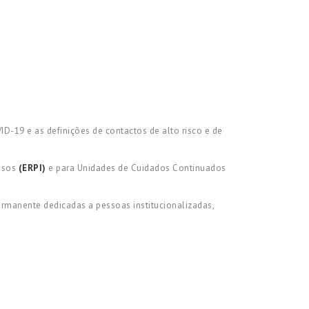
-19 e as definições de contactos de alto risco e de
dosos
(ERPI)
e para Unidades de Cuidados Continuados
ermanente dedicadas a pessoas institucionalizadas,