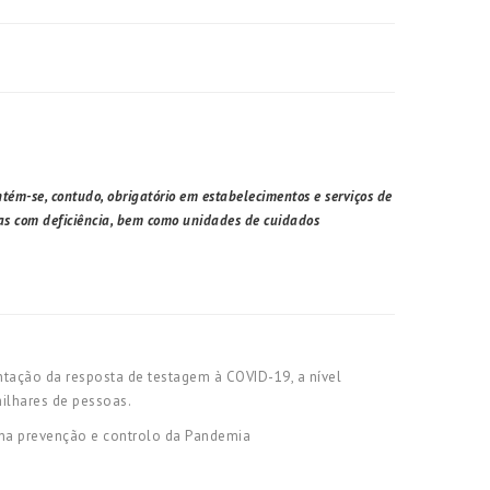
tém-se, contudo, obrigatório em estabelecimentos e serviços de
oas com deficiência, bem como unidades de cuidados
tação da resposta de testagem à COVID-19, a nível
milhares de pessoas.
z na prevenção e controlo da Pandemia