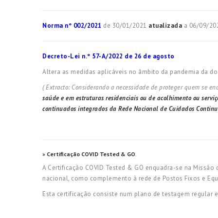
Norma nº 002/2021
de 30/01/2021
atualizada
a 06/09/20
Decreto-Lei n.º 57-A/2022 de 26 de agosto
Altera as medidas aplicáveis no âmbito da pandemia da d
( Extracto: Considerando a necessidade de proteger quem se en
saúde e em estruturas residenciais ou de acolhimento ou servi
continuados integrados da Rede Nacional de Cuidados Continu
»
Certificação
COVID Tested & GO
.
A Certificação COVID Tested & GO enquadra-se na Missão d
nacional, como complemento à rede de Postos Fixos e Equip
Esta certificação consiste num plano de testagem regular 