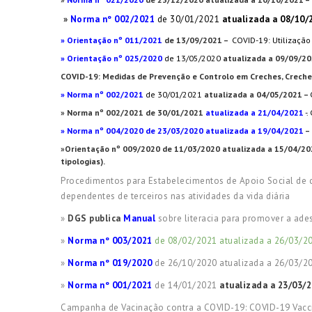
»
Norma nº 002/2021
de 30/01/2021
atualizada a 08/10/
» Orientação nº 011/2021
de 13/09/2021 –
COVID-19: Utilizaçã
» Orientação nº 025/2020
de 13/05/2020
atualizada a 09/09/2
COVID-19: Medidas de Prevenção e Controlo em Creches, Creche
» Norma nº 002/2021
de 30/01/2021
atualizada a 04/05/2021 –
»
Norma nº 002/2021 de 30/01/2021
atualizada a 21/04/2021
-.
» Norma nº 004/2020 de 23/03/2020 atualizada a 19/04/2021
–
»
Orientação nº 009/2020 de 11/03/2020 atualizada a 15/04/20
tipologias).
Procedimentos para Estabelecimentos de Apoio Social de car
dependentes de terceiros nas atividades da vida diária
»
DGS publica
Manual
sobre literacia para promover a ade
»
Norma nº 003/2021
de 08/02/2021 atualizada a 26/03/2
»
Norma nº 019/2020
de 26/10/2020 atualizada a 26/03/20
»
Norma nº 001/2021
de 14/01/2021
atualizada a 23/03/
Campanha de Vacinação contra a COVID-19: COVID-19 Va