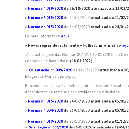
»
Norma nº 019/2020
de 26/10/2020
atualizada a 23/02/
»
Norma nº 015/2020
de 24/07/2020
atualizada a 11/02/
»
Norma nº 015/2020
de 24/07/2020
atualizada a 24/01/
Folheto Informativo
aqui
» Novas regras de isolamento – Folheto informativo
aqu
As atualizações das Normas 004/2020 e 015/2020 da DGS m
contactos de baixo risco
. (18.01.2022)
»
Orientação nº 009/2020
de 11/03/2020
atualizada a 10
Integrados (várias tipologias).
Procedimentos para Estabelecimentos de Apoio Social de car
dependentes de terceiros nas atividades da vida diária.
»
Norma nº 015/2020
de 24/07/2020
atualizada a 05/01/
»
Norma nº 004/2020
de 23/03/2020
atualizada a 05/01/
»
Norma nº 019/2020
de 26/10/2020
atualizada a 01/12/
»
Orientação
nº 006/2020
de 26/02/2020
atualizada a 29/04/2