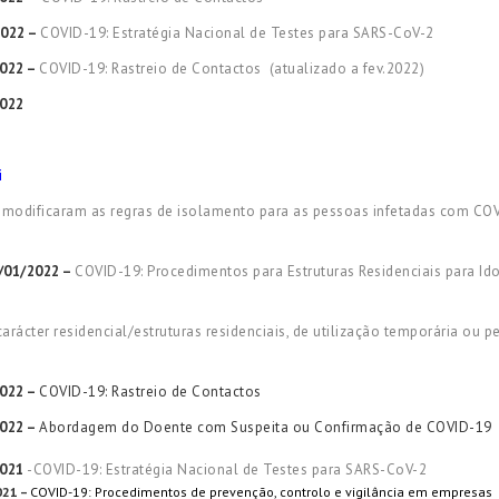
2022 –
COVID-19: Estratégia Nacional de Testes para SARS-CoV-2
2022 –
COVID-19: Rastreio de Contactos (atualizado a fev.2022)
2022
i
odificaram as regras de isolamento para as pessoas infetadas com COVID
/01/2022 –
COVID-19: Procedimentos para Estruturas Residenciais para I
ácter residencial/estruturas residenciais, de utilização temporária ou p
2022 –
COVID-19: Rastreio de Contactos
2022 –
Abordagem do Doente com Suspeita ou Confirmação de COVID-19
2021
-COVID-19: Estratégia Nacional de Testes para SARS-CoV-2
021 –
COVID-19: Procedimentos de prevenção, controlo e vigilância em empresas