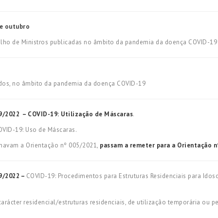
e outubro
elho de Ministros publicadas no âmbito da pandemia da doença COVID-19
cados, no âmbito da pandemia da doença COVID-19
09/2022 –
COVID-19: Utilização de Máscaras
.
OVID-19: Uso de Máscaras.
navam a Orientação nº 005/2021,
passam a remeter para a Orientação n
9/2022 –
COVID-19: Procedimentos para Estruturas Residenciais para Idoso
ácter residencial/estruturas residenciais, de utilização temporária ou p