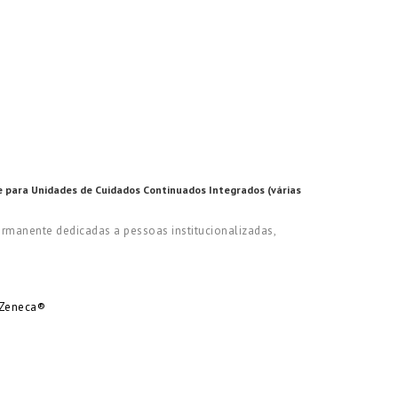
e para Unidades de Cuidados Continuados Integrados (várias
ermanente dedicadas a pessoas institucionalizadas,
aZeneca®