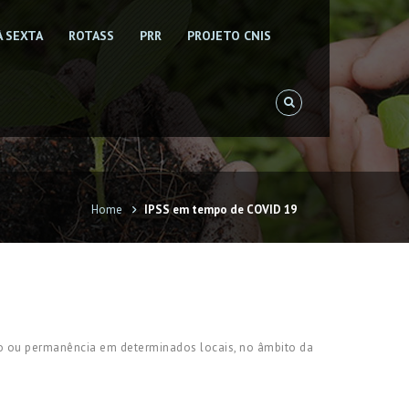
À SEXTA
ROTASS
PRR
PROJETO CNIS
Home
IPSS em tempo de COVID 19
o ou permanência em determinados locais, no âmbito da