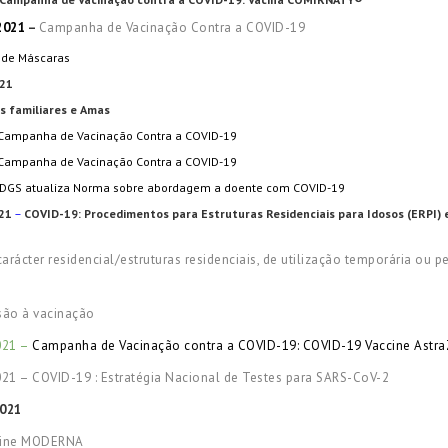
2021
–
Campanha de Vacinação Contra a COVID-19
o de Máscaras
021
s familiares e Amas
Campanha de Vacinação Contra a COVID-19
 Campanha de Vacinação Contra a COVID-19
DGS atualiza Norma sobre abordagem a doente com COVID-19
21
–
COVID-19: Procedimentos para Estruturas Residenciais para Idosos (ERPI) 
ácter residencial/estruturas residenciais, de utilização temporária ou p
são à vacinação
021 –
Campanha de Vacinação contra a COVID-19: COVID-19 Vaccine Astr
21 – COVID-19 : Estratégia Nacional de Testes para SARS-CoV-2
2021
ccine MODERNA