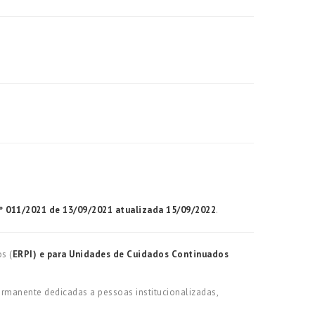
º 011/2021 de 13/09/2021 atualizada 15/09/2022
.
s (
ERPI) e para Unidades de Cuidados Continuados
ermanente dedicadas a pessoas institucionalizadas,