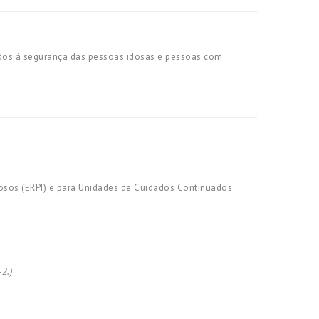
uados à segurança das pessoas idosas e pessoas com
dosos (ERPI) e para Unidades de Cuidados Continuados
-2.)