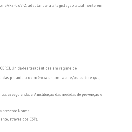
 por SARS-CoV-2, adaptando-a à legislação atualmente em
, CERCI, Unidades terapêuticas em regime de
idas perante a ocorrência de um caso e/ou surto e que,
cia, assegurando: a. A instituição das medidas de prevenção e
a presente Norma;
nte, através dos CSP).