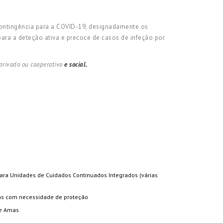
Contingência para a COVID-19, designadamente os
ra a deteção ativa e precoce de casos de infeção por
 privado ou cooperativo
e social.
 para Unidades de Cuidados Continuados Integrados (várias
oas com necessidade de proteção
 e Amas