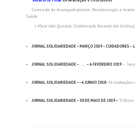
Relatório Final
de Avaliação e Conclusões
Comissão de Acompanhamento, Monitorização e Avaliação I
Saúde
»
Maria João Quintela, Confederação Nacional das Instituiç
JORNAL SOLIDARIEDADE – MARÇO 2019 – CUIDADORES – 
JORNAL SOLIDARIEDADE –
….
. – 6 FEVEREIRO 2019
– “reco
JORNAL SOLIDARIEDADE – –6 JUNHO 2018-
As instituições
JORNAL SOLIDARIEDADE – 30 DE MAIO DE 2019 –
“O Bloco 