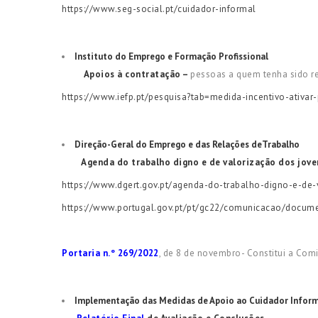
https://www.seg-social.pt/cuidador-informal
Instituto do Emprego e Formação Profissional
Apoios à contratação –
pessoas a quem tenha sido re
https://www.iefp.pt/pesquisa?tab=medida-incentivo-ativar-
Direção-Geral do Emprego e das Relações deTrabalho
Agenda do trabalho digno e de valorização dos jove
https://www.dgert.gov.pt/agenda-do-trabalho-digno-e-de
https://www.portugal.gov.pt/pt/gc22/comunicacao/docume
Portaria n.º 269/2022
, de 8 de novembro- Constitui a Co
Implementação das Medidas de Apoio ao Cuidador Infor