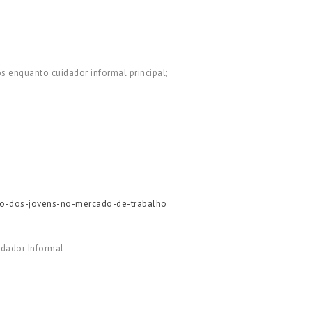
 enquanto cuidador informal principal;
ao-dos-jovens-no-mercado-de-trabalho
idador Informal