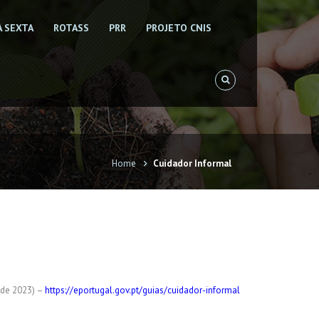
À SEXTA
ROTASS
PRR
PROJETO CNIS
Home
Cuidador Informal
o de 2023) –
https://eportugal.gov.pt/guias/cuidador-informal