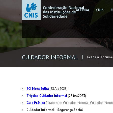
AGENDA
CNIS
R
CUIDADOR INFORMAL
Aceda a Docume
ECI Monofolha
(
28.fev.2023)
Triptico Cuidador Informal
(28.fev.2023)
Guia Prático
Estatuto do Cuidador Informal: Cuidador Informa
Cuidador Informal – Segurança Social