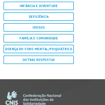
INFÂNCIA E JUVENTUDE
DEFICIÊNCIA
IDOSOS
FAMÍLIA E COMUNIDADE
DOENÇA DO FORO MENTAL/PSIQUIÁTRICO
OUTRAS RESPOSTAS