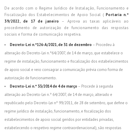
De acordo com o Regime Jurídico de Instalação, Funcionamento e
Fiscalização dos Estabelecimentos de Apoio Social (
Portaria n.º
39/2022, de 17 de janeiro
– Aprova as taxas aplicáveis ao
procedimento de autorização de funcionamento das respostas
sociais e forma de comunicação respetiva.
Decreto-Lei n.º126-A/2021, de 31 de dezembro
– Procedeu à
alteração do Decreto-Lei n.º64/2007, de 14 de março, que estabelece o
regime de instalação, funcionamento e fiscalização dos estabelecimentos
de apoio social e veio consagrar a comunicação prévia como forma de
autorização de funcionamento.
Decreto-Lei n.º 33/2014 de 4 de março
– Procede à segunda
alteração ao Decreto-Lei n.º 64/2007, de 14 de março, alterado e
republicado pelo Decreto-Lei nº 99/2011, de 28 de setembro, que define o
regime jurídico de instalação, funcionamento, e fiscalização dos
estabelecimentos de apoio social geridos por entidades privadas,
estabelecendo o respetivo regime contraordenacional), são respostas