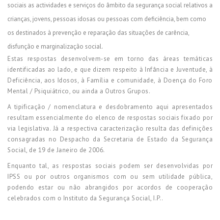
sociais as actividades e serviços do âmbito da segurança social relativos a
crianças, jovens, pessoas idosas ou pessoas com deficiência, bem como
os destinados à prevenção e reparação das situações de carência,
disfunção e marginalização social.
Estas respostas desenvolvem-se em torno das áreas temáticas
identificadas ao lado, e que dizem respeito à Infância e Juventude, à
Deficiência, aos Idosos, à Família e comunidade, à Doença do Foro
Mental / Psiquiátrico, ou ainda a Outros Grupos.
A tipificação / nomenclatura e desdobramento aqui apresentados
resultam essencialmente do elenco de respostas sociais fixado por
via legislativa. Já a respectiva caracterização resulta das definições
consagradas no Despacho da Secretaria de Estado da Segurança
Social, de 19 de Janeiro de 2006.
Enquanto tal, as respostas sociais podem ser desenvolvidas por
IPSS ou por outros organismos com ou sem utilidade pública,
podendo estar ou não abrangidos por acordos de cooperação
celebrados com o Instituto da Segurança Social, I.P..