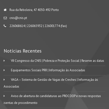
Rua da Reboleira, 47 4050-492 Porto
cnis@cnis.pt
226068614 | 226065932 | 226001774 (fax)
Notícias Recentes
VII Congresso da CNIS | Pobreza e Proteção Social | Reserve as datas
Equipamentos Sociais PRR | Informação às Associadas
VAGA – Sistema de Gestão de Vagas de Creches | Informação às
Associadas
Aviso de abertura de candidaturas ao PROCOOP e novas respostas
isentas de procedimento