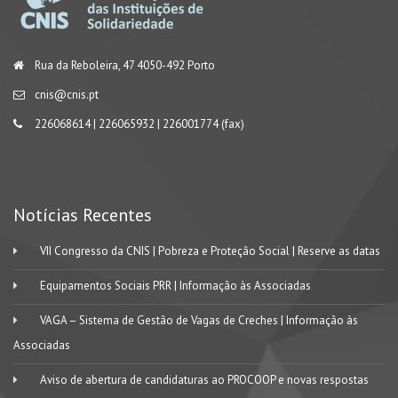
Rua da Reboleira, 47 4050-492 Porto
cnis@cnis.pt
226068614 | 226065932 | 226001774 (fax)
Notícias Recentes
VII Congresso da CNIS | Pobreza e Proteção Social | Reserve as datas
Equipamentos Sociais PRR | Informação às Associadas
VAGA – Sistema de Gestão de Vagas de Creches | Informação às
Associadas
Aviso de abertura de candidaturas ao PROCOOP e novas respostas