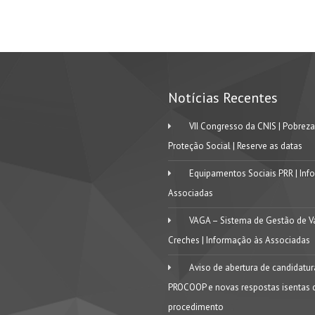
Notícias Recentes
VII Congresso da CNIS | Pobreza
Proteção Social | Reserve as datas
Equipamentos Sociais PRR | Inf
Associadas
VAGA – Sistema de Gestão de V
Creches | Informação às Associadas
Aviso de abertura de candidatu
PROCOOP e novas respostas isentas 
procedimento