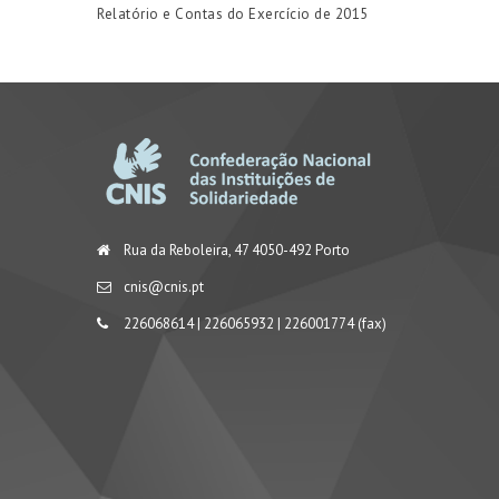
Relatório e Contas do Exercício de 2015
Rua da Reboleira, 47 4050-492 Porto
cnis@cnis.pt
226068614 | 226065932 | 226001774 (fax)