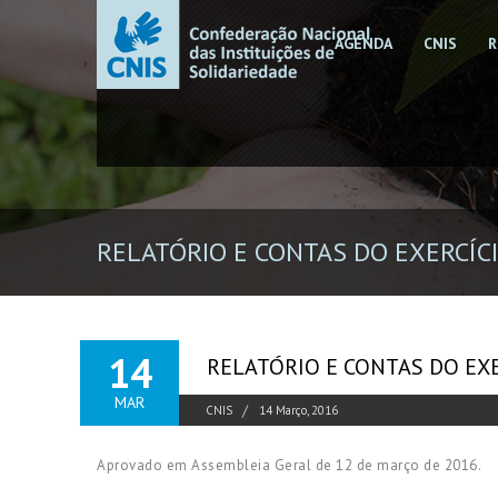
AGENDA
CNIS
R
RELATÓRIO E CONTAS DO EXERCÍC
14
RELATÓRIO E CONTAS DO EX
MAR
CNIS
14 Março, 2016
Aprovado em Assembleia Geral de 12 de março de 2016.