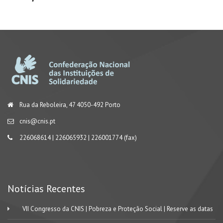
Rua da Reboleira, 47 4050-492 Porto
cnis@cnis.pt
226068614 | 226065932 | 226001774 (fax)
Notícias Recentes
VII Congresso da CNIS | Pobreza e Proteção Social | Reserve as datas