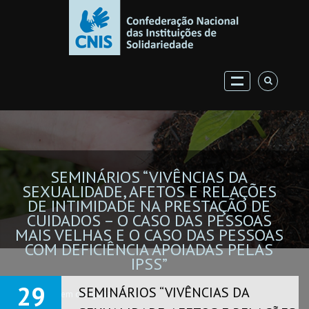
SEMINÁRIOS “VIVÊNCIAS DA
SEXUALIDADE, AFETOS E RELAÇÕES
DE INTIMIDADE NA PRESTAÇÃO DE
CUIDADOS – O CASO DAS PESSOAS
MAIS VELHAS E O CASO DAS PESSOAS
COM DEFICIÊNCIA APOIADAS PELAS
IPSS”
29
SEMINÁRIOS “VIVÊNCIAS DA
Home
Sem categoria