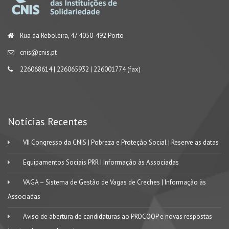
Rua da Reboleira, 47 4050-492 Porto
cnis@cnis.pt
226068614 | 226065932 | 226001774 (fax)
Notícias Recentes
VII Congresso da CNIS | Pobreza e Proteção Social | Reserve as datas
Equipamentos Sociais PRR | Informação às Associadas
VAGA – Sistema de Gestão de Vagas de Creches | Informação às
Associadas
Aviso de abertura de candidaturas ao PROCOOP e novas respostas