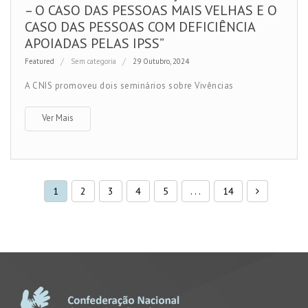
– O CASO DAS PESSOAS MAIS VELHAS E O
CASO DAS PESSOAS COM DEFICIÊNCIA
APOIADAS PELAS IPSS”
Featured
Sem categoria
29 Outubro, 2024
A CNIS promoveu dois seminários sobre Vivências
Ver Mais
1
2
3
4
5
. . .
14