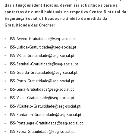
das situações identificadas, devem ser solicitados para os
contactos de e-mail habituais, no respetivo Centro Distrital da
Segurança Social, utilizados no âmbito da medida da
Gratuitidade das Creches:
ISS-Aveiro-Gratuitidade@seg-social.pt
ISS-Lisboa-Gratuitidade@seg-social.pt
ISS-VReal-Gratuitidade@seg-social.pt
ISS-Setubal-Gratuitidade@seg-social.pt
ISS-Guarda-Gratuitidade@seg-social.pt
ISS-Porto-Gratuitidade@seg-social.pt
ISS-Leiria-Gratuitidade@seg-social.pt
ISS-Viseu-Gratuitidade@seg-social.pt
ISS-VCastelo-Gratuitidade@seg-social.pt
ISS-Santarem-Gratuitidade@seg-social.pt
ISS-Portalegre-Gratuitidade@seg-social.pt
ISS-Evora-Gratuitidade@seg-social.pt