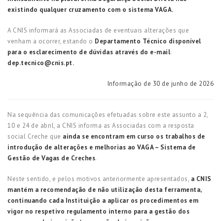
existindo qualquer cruzamento com o sistema VAGA.
A CNIS informará as Associadas de eventuais alterações que
venham a ocorrer, estando o
Departamento Técnico disponível
para o esclarecimento de dúvidas através do e-mail
:
dep.tecnico@cnis.pt
.
Informação de 30 de junho de 2026
Na sequência das comunicações efetuadas sobre este assunto a 2,
10 e 24 de abril, a CNIS informa as Associadas com a resposta
social Creche que
ainda se encontram em curso os trabalhos de
introdução de alterações e melhorias ao VAGA – Sistema de
Gestão de Vagas de Creches
.
Neste sentido, e pelos motivos anteriormente apresentados,
a CNIS
mantém a recomendação de não utilização desta ferramenta,
continuando cada Instituição a aplicar os procedimentos em
vigor no respetivo regulamento interno para a gestão dos