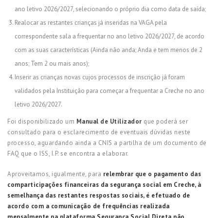
ano letivo 2026/2027, selecionando o próprio dia como data de saída;
Realocar as restantes crianças já inseridas na VAGA pela
correspondente sala a frequentar no ano letivo 2026/2027, de acordo
com as suas características (Ainda não anda; Anda e tem menos de 2
anos; Tem 2 ou mais anos);
Inserir as crianças novas cujos processos de inscrição já foram
validados pela Instituição para começar a frequentar a Creche no ano
letivo 2026/2027.
Foi disponibilizado um
Manual de Utilizador
que poderá ser
consultado para o esclarecimento de eventuais dúvidas neste
processo, aguardando ainda a CNIS a partilha de um documento de
FAQ que o ISS, I.P. se encontra a elaborar.
Aproveitamos, igualmente, para
relembrar que o pagamento das
comparticipações financeiras da segurança social em Creche, à
semelhança das restantes respostas sociais, é efetuado de
acordo com a comunicação de frequências realizada
mensalmente na plataforma Segurança Social Direta não