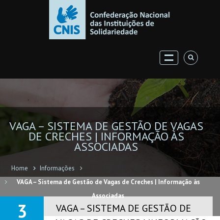
VAGA – SISTEMA DE GESTÃO DE VAGAS
DE CRECHES | INFORMAÇÃO ÀS
ASSOCIADAS
Home
Informações
VAGA – Sistema de Gestão de Vagas de Creches | Informação às
Associadas
3
VAGA – SISTEMA DE GESTÃO DE