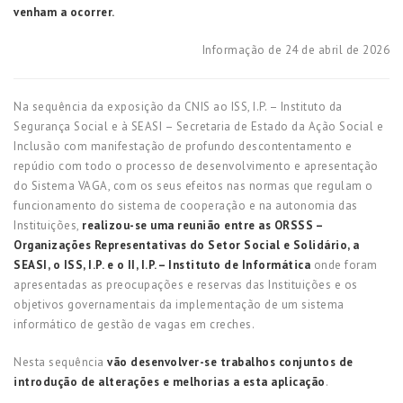
venham a ocorrer.
Informação de 24 de abril de 2026
Na sequência da exposição da CNIS ao ISS, I.P. – Instituto da
Segurança Social e à SEASI – Secretaria de Estado da Ação Social e
Inclusão com manifestação de profundo descontentamento e
repúdio com todo o processo de desenvolvimento e apresentação
do Sistema VAGA, com os seus efeitos nas normas que regulam o
funcionamento do sistema de cooperação e na autonomia das
Instituições,
realizou-se uma reunião entre as ORSSS –
Organizações Representativas do Setor Social e Solidário, a
SEASI, o ISS, I.P. e o II, I.P. – Instituto de Informática
onde foram
apresentadas as preocupações e reservas das Instituições e os
objetivos governamentais da implementação de um sistema
informático de gestão de vagas em creches.
Nesta sequência
vão desenvolver-se trabalhos conjuntos de
introdução de alterações e melhorias a esta aplicação
.