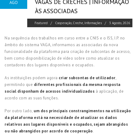
VAGAS DE CRECHES | INFORMAÇÃO
AGO
ÀS ASSOCIADAS
Featured
Cooperação
,
Creche
,
Informações
3 Agosto, 2026
Na sequência dos trabalhos em curso entre a CNIS e o ISS, I.P. no
âmbito do sistema VAGA, informamos as associadas da nova
funcionalidade da plataforma para criação de subcontas de acesso,
bem como disponibilização de vídeo sobre como atualizar os
contadores dos lugares disponíveis e ocupados.
As instituições podem agora
criar subcontas de utilizador
,
permitindo que
diferentes profissionais da mesma resposta
social disponham de acessos individualizados
à aplicação, de
acordo com as suas funções.
Por outro lado,
um dos principais constrangimentos na utilização
da plataforma está na necessidade de atualizar os dados
relativos aos lugares disponíveis e ocupados, sejam abrangidos
ou não abrangidos por acordo de cooperação
.