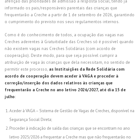
aferição das prioridades de admissão à resposta social, tendo já
informado os pais/responsáveis parentais das crianças que
frequentarão a Creche a partir de 1 de setembro de 2026, garantindo
o cumprimento do previsto nos seus regulamentos internos.
Como é do conhecimento de todos, a ocupação das vagas nas
Creches aderentes à Gratuitidade das Creches só é possível quando
não existem vagas nas Creches Solidárias (com acordo de
cooperação). Deste modo, para que seja possível cumprir a
atribuição de vaga às crianças que dela necessitam, no sentido de
permitir este processo,
as Instituições da Rede Solidária com
acordo de cooperação devem aceder à VAGA e proceder à
correção/inserção dos dados relativos às crianças que
frequentarão a Creche no ano letivo 2026/2027, até dia 15 de
julho
:
Aceder à VAGA – Sistema de Gestão de Vagas de Creches, disponível na
Segurança Social Direta;
Proceder à indicação de saída das crianças que se encontram no ano
letivo 2025/2026 a frequentar a Creche mas que não frequentarão no