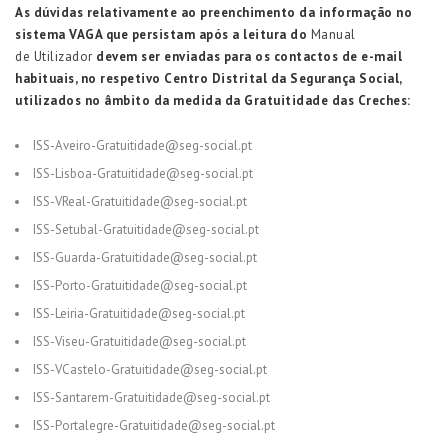
As
dúvidas relativamente ao preenchimento da informação no
sistema VAGA que persistam após a leitura do
Manual
de
Utilizador
devem ser enviadas para os contactos de e-mail
habituais, no respetivo Centro Distrital da Segurança Social,
utilizados no âmbito da medida da Gratuitidade das Creches:
ISS-Aveiro-Gratuitidade@seg-social.pt
ISS-Lisboa-Gratuitidade@seg-social.pt
ISS-VReal-Gratuitidade@seg-social.pt
ISS-Setubal-Gratuitidade@seg-social.pt
ISS-Guarda-Gratuitidade@seg-social.pt
ISS-Porto-Gratuitidade@seg-social.pt
ISS-Leiria-Gratuitidade@seg-social.pt
ISS-Viseu-Gratuitidade@seg-social.pt
ISS-VCastelo-Gratuitidade@seg-social.pt
ISS-Santarem-Gratuitidade@seg-social.pt
ISS-Portalegre-Gratuitidade@seg-social.pt