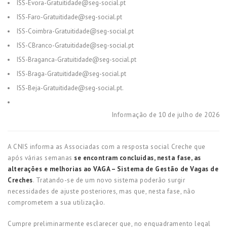
ISS-Evora-Gratuitidade@seg-social.pt
ISS-Faro-Gratuitidade@seg-social.pt
ISS-Coimbra-Gratuitidade@seg-social.pt
ISS-CBranco-Gratuitidade@seg-social.pt
ISS-Braganca-Gratuitidade@seg-social.pt
ISS-Braga-Gratuitidade@seg-social.pt
ISS-Beja-Gratuitidade@seg-social.pt.
Informação de 10 de julho de 2026
A CNIS informa as Associadas com a resposta social Creche que
após várias semanas
se encontram concluídas, nesta fase, as
alterações e melhorias ao VAGA – Sistema de Gestão de Vagas de
Creches
. Tratando-se de um novo sistema poderão surgir
necessidades de ajuste posteriores, mas que, nesta fase, não
comprometem a sua utilização.
Cumpre preliminarmente esclarecer que, no enquadramento legal