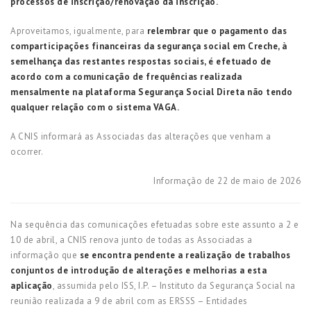
processos de inscrição/renovação da inscrição.
Aproveitamos, igualmente, para
relembrar que o pagamento das
comparticipações financeiras da segurança social em Creche, à
semelhança das restantes respostas sociais, é efetuado de
acordo com a comunicação de frequências realizada
mensalmente na plataforma Segurança Social Direta não tendo
qualquer relação com o sistema VAGA.
A CNIS informará as Associadas das alterações que venham a
ocorrer.
Informação de 22 de maio de 2026
Na sequência das comunicações efetuadas sobre este assunto a 2 e
10 de abril, a CNIS renova junto de todas as Associadas a
informação que
se encontra pendente a realização de trabalhos
conjuntos de introdução de alterações e melhorias a esta
aplicação
, assumida pelo ISS, I.P. – Instituto da Segurança Social na
reunião realizada a 9 de abril com as ERSSS – Entidades