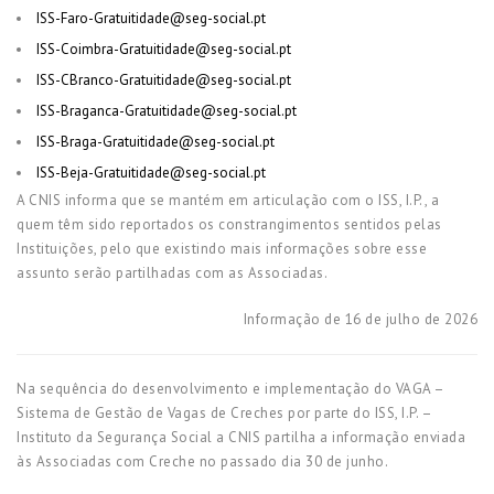
ISS-Faro-Gratuitidade@seg-social.pt
ISS-Coimbra-Gratuitidade@seg-social.pt
ISS-CBranco-Gratuitidade@seg-social.pt
ISS-Braganca-Gratuitidade@seg-social.pt
ISS-Braga-Gratuitidade@seg-social.pt
ISS-Beja-Gratuitidade@seg-social.pt
A CNIS informa que se mantém em articulação com o ISS, I.P., a
quem têm sido reportados os constrangimentos sentidos pelas
Instituições, pelo que existindo mais informações sobre esse
assunto serão partilhadas com as Associadas.
Informação de 16 de julho de 2026
Na sequência do desenvolvimento e implementação do VAGA –
Sistema de Gestão de Vagas de Creches por parte do ISS, I.P. –
Instituto da Segurança Social a CNIS partilha a informação enviada
às Associadas com Creche no passado dia 30 de junho.