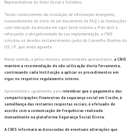
Representativas do Setor Social e Solidário.
Tendo conhecimento da circulação de informação divergente,
nomeadamente do envio de um documento de FAQ´s às Instituições
com indicação da entrada em vigor deste sistema a 9 de abril e
reforçando a obrigatoriedade da sua implementação, a CNIS
solicitou os devidos esclarecimentos junto do Conselho Diretivo do
ISS, I.P., que ainda aguarda.
Neste sentido, e pelos motivos anteriormente apresentados,
a CNIS
mantém a recomendação de não utilização desta ferramenta,
continuando cada Instituição a aplicar os procedimentos em
vigor no respetivo regulamento interno.
Aproveitamos, igualmente, para
relembrar que o pagamento das
comparticipações financeiras da segurança social em Creche, à
semelhança das restantes respostas sociais, é efetuado de
acordo com a comunicação de frequências realizada
mensalmente na plataforma Segurança Social Direta.
A CNIS informará as Associadas de eventuais alterações que