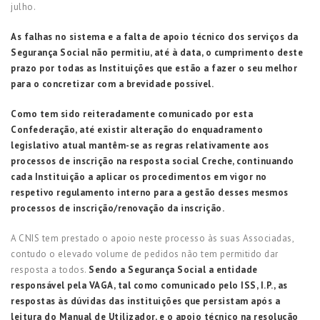
julho.
As falhas no sistema e a falta de apoio técnico dos serviços da
Segurança Social não permitiu, até à data, o cumprimento deste
prazo por todas as Instituições que estão a fazer o seu melhor
para o concretizar com a brevidade possível.
Como tem sido reiteradamente comunicado por esta
Confederação, até existir alteração do enquadramento
legislativo atual mantêm-se as regras relativamente aos
processos de inscrição na resposta social Creche, continuando
cada Instituição a aplicar os procedimentos em vigor no
respetivo regulamento interno para a gestão desses mesmos
processos de inscrição/renovação da inscrição.
A CNIS tem prestado o apoio neste processo às suas Associadas,
contudo o elevado volume de pedidos não tem permitido dar
resposta a todos.
Sendo a Segurança Social a entidade
responsável pela VAGA, tal como comunicado pelo ISS, I.P., as
respostas às dúvidas das instituições
que persistam após a
leitura do
Manual de Utilizador,
e o apoio técnico na resolução