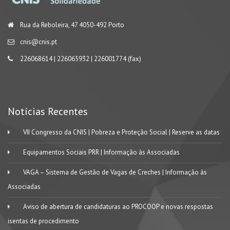
Rua da Reboleira, 47 4050-492 Porto
cnis@cnis.pt
226068614 | 226065932 | 226001774 (fax)
Notícias Recentes
VII Congresso da CNIS | Pobreza e Proteção Social | Reserve as datas
Equipamentos Sociais PRR | Informação às Associadas
VAGA – Sistema de Gestão de Vagas de Creches | Informação às
Associadas
Aviso de abertura de candidaturas ao PROCOOP e novas respostas
isentas de procedimento