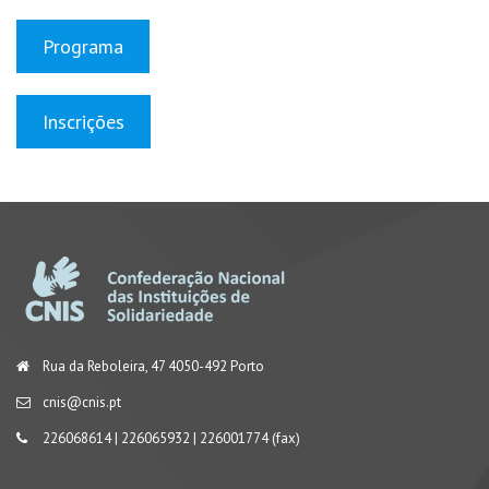
Programa
Inscrições
Rua da Reboleira, 47 4050-492 Porto
cnis@cnis.pt
226068614 | 226065932 | 226001774 (fax)