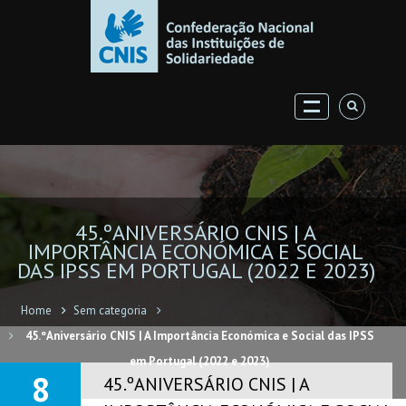
45.ºANIVERSÁRIO CNIS | A
IMPORTÂNCIA ECONÓMICA E SOCIAL
DAS IPSS EM PORTUGAL (2022 E 2023)
Home
Sem categoria
45.ºAniversário CNIS | A Importância Económica e Social das IPSS
em Portugal (2022 e 2023)
8
45.ºANIVERSÁRIO CNIS | A