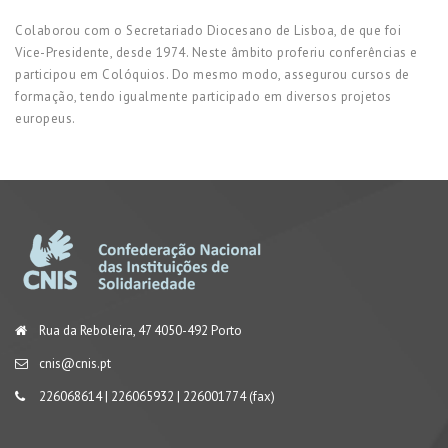
Colaborou com o Secretariado Diocesano de Lisboa, de que foi
Vice-Presidente, desde 1974. Neste âmbito proferiu conferências e
participou em Colóquios. Do mesmo modo, assegurou cursos de
formação, tendo igualmente participado em diversos projetos
europeus.
Rua da Reboleira, 47 4050-492 Porto
cnis@cnis.pt
226068614 | 226065932 | 226001774 (fax)