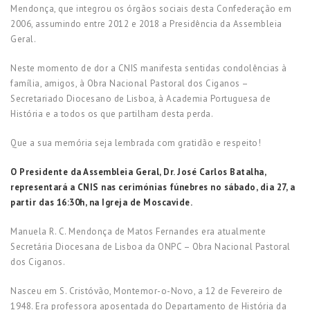
Mendonça, que integrou os órgãos sociais desta Confederação em
2006, assumindo entre 2012 e 2018 a Presidência da Assembleia
Geral.
Neste momento de dor a CNIS manifesta sentidas condolências à
família, amigos, à Obra Nacional Pastoral dos Ciganos –
Secretariado Diocesano de Lisboa, à Academia Portuguesa de
História e a todos os que partilham desta perda.
Que a sua memória seja lembrada com gratidão e respeito!
O Presidente da Assembleia Geral, Dr. José Carlos Batalha,
representará a CNIS nas cerimónias fúnebres no sábado, dia 27, a
partir das 16:30h, na Igreja de Moscavide.
Manuela R. C. Mendonça de Matos Fernandes era atualmente
Secretária Diocesana de Lisboa da ONPC – Obra Nacional Pastoral
dos Ciganos.
Nasceu em S. Cristóvão, Montemor-o-Novo, a 12 de Fevereiro de
1948. Era professora aposentada do Departamento de História da