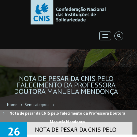
NOTA DE PESAR DA CNIS PELO
FALECIMENTO DA PROFESSORA
DOUTORA MANUELA MENDONÇA
Home
Sem categoria
Nota de pesar da CNIS pelo falecimento da Professora Doutora
Manuela Mendonça
26
NOTA DE PESAR DA CNIS PELO