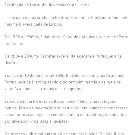
Faculdade de Letras da Universidade de Lisboa.
Licenciada e doutorada em História Moderna e Contemporânea pela
mesma Universidade de Lisboa.
De 1990 a 1996 foi Subdiretora Geral dos Arquivos Nacionais/Torre
do Tombo.
De 2004 a 2006 foi Secretária-geral da Academia Portuguesa da
História.
Era, desde 10 de Janeiro de 2006, Presidente da mesma Academia
Portuguesa da História, tendo sido também membro de mais de
vinte Academias, nacionais e estrangeiras.
Especialista na História da Baixa Idade Média, e nas relações
peninsulares na mesma época, participou em inúmeros congressos,
sendo autora de mais de centena e meia de trabalhos, distribuídos
por diversos livros, Atas e Revistas.
Da respetiva obra salientam-se os seguintes livros: D. João II. Um