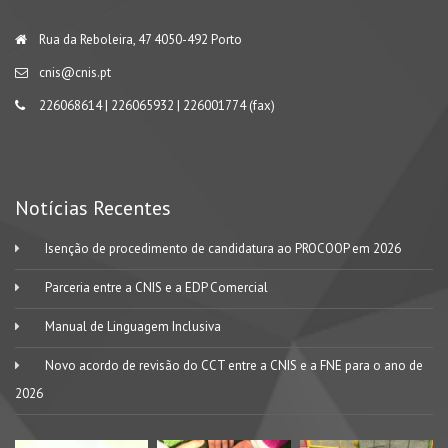
Rua da Reboleira, 47 4050-492 Porto
cnis@cnis.pt
226068614 | 226065932 | 226001774 (fax)
Notícias Recentes
Isenção de procedimento de candidatura ao PROCOOP em 2026
Parceria entre a CNIS e a EDP Comercial
Manual de Linguagem Inclusiva
Novo acordo de revisão do CCT entre a CNIS e a FNE para o ano de
2026