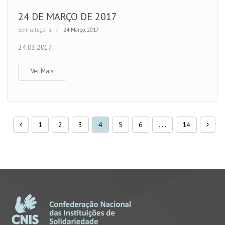
24 DE MARÇO DE 2017
Sem categoria
24 Março, 2017
24.03.2017
Ver Mais
1
2
3
4
5
6
. . .
14