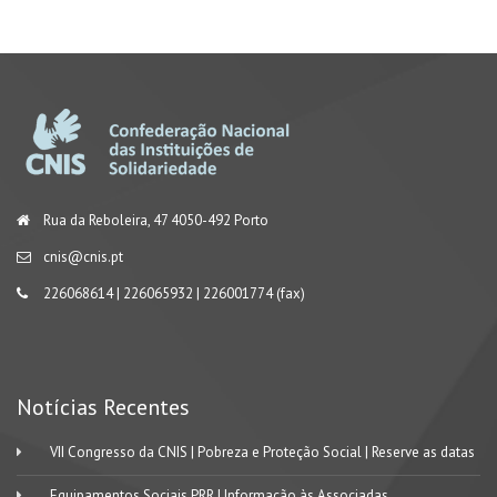
Rua da Reboleira, 47 4050-492 Porto
cnis@cnis.pt
226068614 | 226065932 | 226001774 (fax)
Notícias Recentes
VII Congresso da CNIS | Pobreza e Proteção Social | Reserve as datas
Equipamentos Sociais PRR | Informação às Associadas