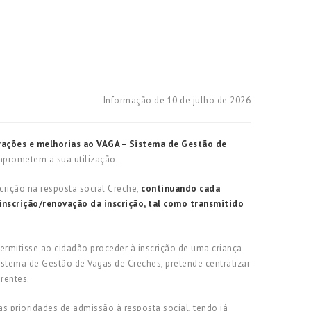
Informação de 10 de julho de 2026
erações e melhorias ao VAGA – Sistema de Gestão de
mprometem a sua utilização.
rição na resposta social Creche,
continuando cada
inscrição/renovação da inscrição, tal como transmitido
ermitisse ao cidadão proceder à inscrição de uma criança
istema de Gestão de Vagas de Creches, pretende centralizar
rentes.
as prioridades de admissão à resposta social, tendo já