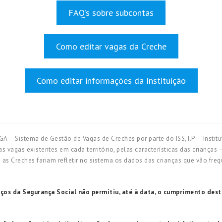
FAQ’s sobre subcontas
Como editar vagas da Creche
Como editar informações da Instituição
 Sistema de Gestão de Vagas de Creches por parte do ISS, I.P. – Institu
s vagas existentes em cada território, pelas características das criança
 as Creches fariam refletir no sistema os dados das crianças que vão freq
iços da Segurança Social não permitiu, até à data, o cumprimento dest