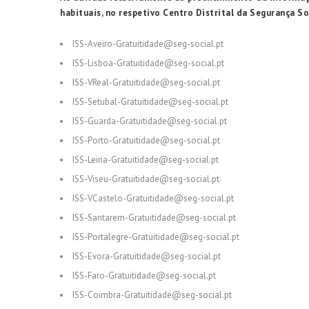
habituais, no respetivo Centro Distrital da Segurança S
ISS-Aveiro-Gratuitidade@seg-social.pt
ISS-Lisboa-Gratuitidade@seg-social.pt
ISS-VReal-Gratuitidade@seg-social.pt
ISS-Setubal-Gratuitidade@seg-social.pt
ISS-Guarda-Gratuitidade@seg-social.pt
ISS-Porto-Gratuitidade@seg-social.pt
ISS-Leiria-Gratuitidade@seg-social.pt
ISS-Viseu-Gratuitidade@seg-social.pt
ISS-VCastelo-Gratuitidade@seg-social.pt
ISS-Santarem-Gratuitidade@seg-social.pt
ISS-Portalegre-Gratuitidade@seg-social.pt
ISS-Evora-Gratuitidade@seg-social.pt
ISS-Faro-Gratuitidade@seg-social.pt
ISS-Coimbra-Gratuitidade@seg-social.pt