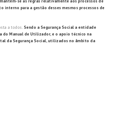
 mantêm-se as regras relativamente aos processos de
nto interno para a gestão desses mesmos processos de
osta a todos.
Sendo a Segurança Social a entidade
ra do
Manual de Utilizador,
e o apoio técnico na
ital da Segurança Social, utilizados no âmbito da