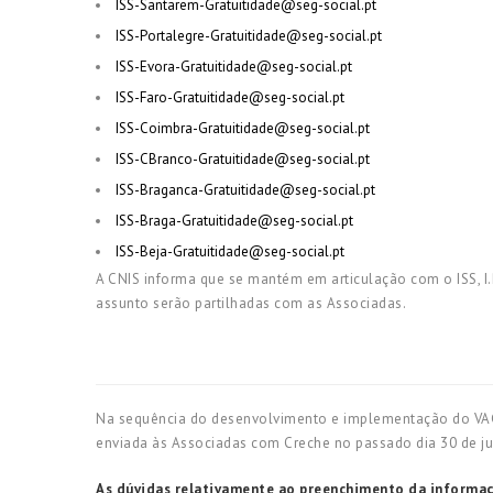
ISS-Santarem-Gratuitidade@seg-social.pt
ISS-Portalegre-Gratuitidade@seg-social.pt
ISS-Evora-Gratuitidade@seg-social.pt
ISS-Faro-Gratuitidade@seg-social.pt
ISS-Coimbra-Gratuitidade@seg-social.pt
ISS-CBranco-Gratuitidade@seg-social.pt
ISS-Braganca-Gratuitidade@seg-social.pt
ISS-Braga-Gratuitidade@seg-social.pt
ISS-Beja-Gratuitidade@seg-social.pt
A CNIS informa que se mantém em articulação com o ISS, I.
assunto serão partilhadas com as Associadas.
Na sequência do desenvolvimento e implementação do VAGA –
enviada às Associadas com Creche no passado dia 30 de j
As
dúvidas relativamente ao preenchimento da informaç