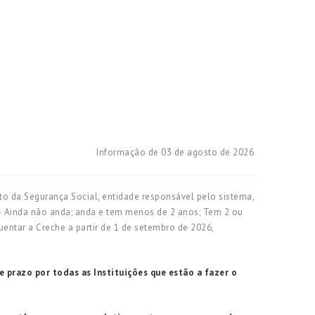
Informação de 03 de agosto de 2026
to da Segurança Social, entidade responsável pelo sistema,
s – Ainda não anda; anda e tem menos de 2 anos; Tem 2 ou
uentar a Creche a partir de 1 de setembro de 2026,
e prazo por todas as Instituições que estão a fazer o