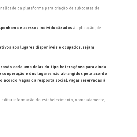
onalidade da plataforma para criação de subcontas de
isponham de acessos individualizados
à aplicação, de
tivos aos lugares disponíveis e ocupados, sejam
etirando cada uma delas do tipo heterogénea para ainda
de cooperação e dos lugares não abrangidos pelo acordo
do acordo, vagas da resposta social, vagas reservadas à
mo editar informação do estabelecimento, nomeadamente,