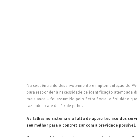
Na sequência do desenvolvimento e implementação do VAGA –
para responder à necessidade de identificação atempada da
mais anos – foi assumido pelo Setor Social e Solidário que
fazendo-o até dia 15 de julho.
As falhas no sistema e a falta de apoio técnico dos serv
seu melhor para o concretizar com a brevidade possível.