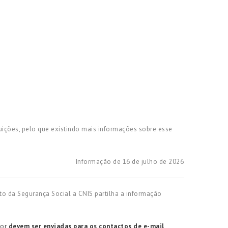
uições, pelo que existindo mais informações sobre esse
Informação de 16 de julho de 2026
to da Segurança Social a CNIS partilha a informação
dor
devem ser enviadas para os contactos de e-mail