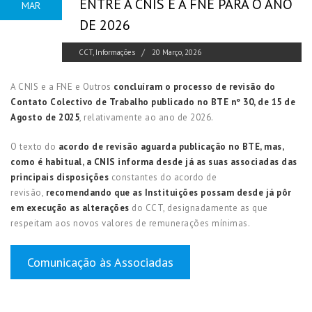
ENTRE A CNIS E A FNE PARA O ANO
MAR
DE 2026
CCT
,
Informações
20 Março, 2026
A CNIS e a FNE e Outros
concluíram o processo de revisão do
Contato Colectivo de Trabalho publicado no
BTE nº 30, de 15 de
Agosto de 2025
, relativamente ao ano de 2026.
O texto do
acordo de revisão aguarda publicação no BTE, mas,
como é habitual, a CNIS informa desde já as suas associadas das
principais disposições
constantes do acordo de
revisão,
recomendando que as Instituições possam desde já pôr
em execução as alterações
do CCT, designadamente as que
respeitam aos novos valores de remunerações mínimas.
Comunicação às Associadas