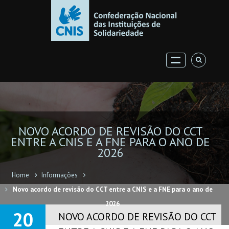
NOVO ACORDO DE REVISÃO DO CCT
ENTRE A CNIS E A FNE PARA O ANO DE
2026
Home
Informações
Novo acordo de revisão do CCT entre a CNIS e a FNE para o ano de
2026
20
NOVO ACORDO DE REVISÃO DO CCT