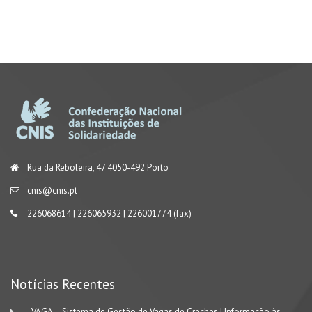
Rua da Reboleira, 47 4050-492 Porto
cnis@cnis.pt
226068614 | 226065932 | 226001774 (fax)
Notícias Recentes
VAGA – Sistema de Gestão de Vagas de Creches | Informação às