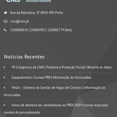
Rua da Reboleira, 47 4050-492 Porto
cnis@cnis.pt
226068614 | 226065932 | 226001774 (fax)
Notícias Recentes
VII Congresso da CNIS | Pobreza e Proteção Social | Reserve as datas
Equipamentos Sociais PRR | Informação às Associadas
VAGA – Sistema de Gestão de Vagas de Creches | Informação às
Associadas
Aviso de abertura de candidaturas ao PROCOOP e novas respostas
isentas de procedimento