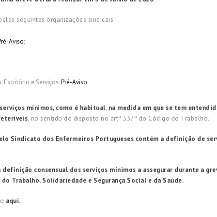
pelas seguintes organizações sindicais:
Pré-Aviso
;
Escritório e Serviços:
Pré-Aviso
;
serviços mínimos, como é habitual
,
na medida em que se tem entendido
eteríveis
, no sentido do disposto no artº 537º do Código do Trabalho.
pelo Sindicato dos Enfermeiros Portugueses contém a definição de ser
definição consensual dos serviços mínimos a assegurar durante a gre
s do Trabalho, Solidariedade e Segurança Social e da Saúde.
do
aqui
.