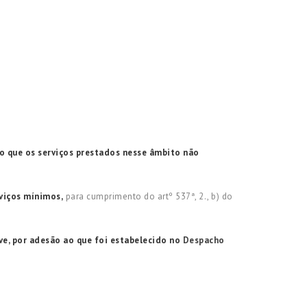
 que os serviços prestados nesse âmbito não
viços mínimos,
para cumprimento do artº 537ª, 2., b) do
ve, por adesão ao que foi estabelecido no
Despacho