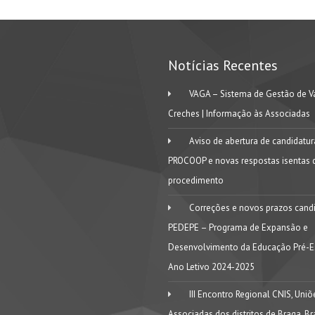
Notícias Recentes
VAGA – Sistema de Gestão de V
Creches | Informação às Associadas
Aviso de abertura de candidatu
PROCOOP e novas respostas isentas 
procedimento
Correções e novos prazos cand
PEDEPE – Programa de Expansão e
Desenvolvimento da Educação Pré-Es
Ano Letivo 2024-2025
III Encontro Regional CNIS, Uniõ
Associadas dos distritos de Braga, B