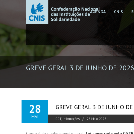
AGENDA
CNIS
R
GREVE GERAL 3 DE JUNHO DE 2026
28
GREVE GERAL 3 DE JUNHO DE
MAI
CCT
,
Informações
28 Maio, 2026
Como é do conhecimento geral,
foi convocada pela CGTP 