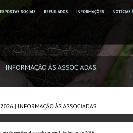
ESPOSTAS SOCIAIS
REFUGIADOS
INFORMAÇÕES
NOTÍCIAS 
 | INFORMAÇÃO ÀS ASSOCIADAS
 2026 | INFORMAÇÃO ÀS ASSOCIADAS
uma Greve Geral a realizar em 3 de Junho de 2026.