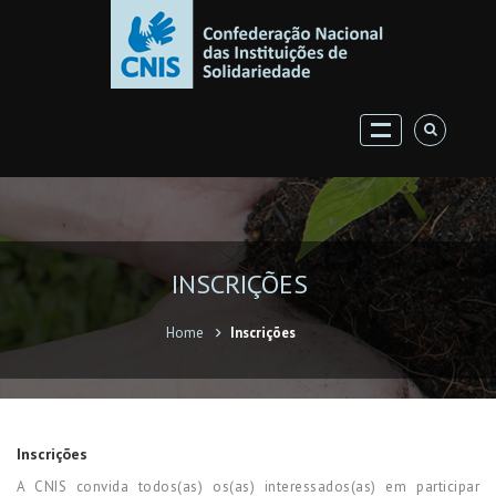
INSCRIÇÕES
Home
Inscrições
Inscrições
A CNIS convida todos(as) os(as) interessados(as) em participar