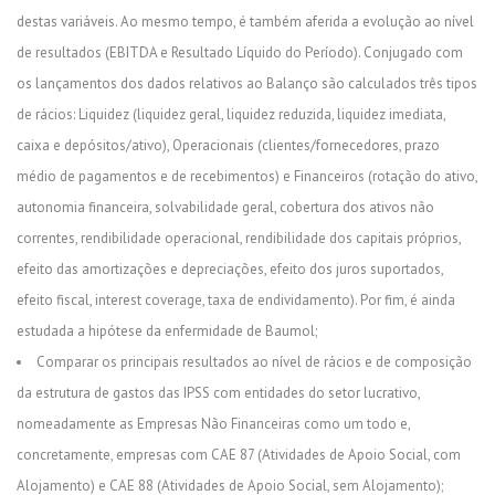
destas variáveis. Ao mesmo tempo, é também aferida a evolução ao nível
de resultados (EBITDA e Resultado Líquido do Período). Conjugado com
os lançamentos dos dados relativos ao Balanço são calculados três tipos
de rácios: Liquidez (liquidez geral, liquidez reduzida, liquidez imediata,
caixa e depósitos/ativo), Operacionais (clientes/fornecedores, prazo
médio de pagamentos e de recebimentos) e Financeiros (rotação do ativo,
autonomia financeira, solvabilidade geral, cobertura dos ativos não
correntes, rendibilidade operacional, rendibilidade dos capitais próprios,
efeito das amortizações e depreciações, efeito dos juros suportados,
efeito fiscal, interest coverage, taxa de endividamento). Por fim, é ainda
estudada a hipótese da enfermidade de Baumol;
Comparar os principais resultados ao nível de rácios e de composição
da estrutura de gastos das IPSS com entidades do setor lucrativo,
nomeadamente as Empresas Não Financeiras como um todo e,
concretamente, empresas com CAE 87 (Atividades de Apoio Social, com
Alojamento) e CAE 88 (Atividades de Apoio Social, sem Alojamento);