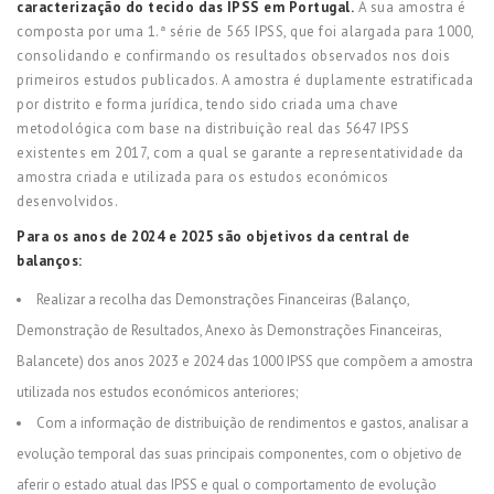
caracterização do tecido das IPSS em Portugal.
A sua amostra é
composta por uma 1.ª série de 565 IPSS, que foi alargada para 1000,
consolidando e confirmando os resultados observados nos dois
primeiros estudos publicados. A amostra é duplamente estratificada
por distrito e forma jurídica, tendo sido criada uma chave
metodológica com base na distribuição real das 5647 IPSS
existentes em 2017, com a qual se garante a representatividade da
amostra criada e utilizada para os estudos económicos
desenvolvidos.
Para os anos de 2024 e 2025 são objetivos da central de
balanços:
Realizar a recolha das Demonstrações Financeiras (Balanço,
Demonstração de Resultados, Anexo às Demonstrações Financeiras,
Balancete) dos anos 2023 e 2024 das 1000 IPSS que compõem a amostra
utilizada nos estudos económicos anteriores;
Com a informação de distribuição de rendimentos e gastos, analisar a
evolução temporal das suas principais componentes, com o objetivo de
aferir o estado atual das IPSS e qual o comportamento de evolução