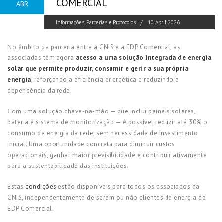
COMERCIAL
ABR
Informações
,
Parcerias e Protocolos
10 Abril, 2026
No âmbito da parceria entre a CNIS e a EDP Comercial, as
associadas têm agora
acesso a uma solução integrada de energia
solar que permite produzir, consumir e gerir a sua própria
energia
, reforçando a eficiência energética e reduzindo a
dependência da rede.
Com uma solução chave-na-mão — que inclui painéis solares,
bateria e sistema de monitorização — é possível reduzir até 30% o
consumo de energia da rede, sem necessidade de investimento
inicial. Uma oportunidade concreta para diminuir custos
operacionais, ganhar maior previsibilidade e contribuir ativamente
para a sustentabilidade das instituições.
Estas
condições
estão disponíveis para todos os associados da
CNIS, independentemente de serem ou não clientes de energia da
EDP Comercial.