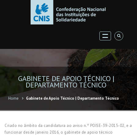
GABINETE DE APOIO TÉCNICO |
DEPARTAMENTO TÉCNICO
Home
Gabinete de Apoio Técnico | Departamento Técnico
Criado no âmbito da candidatura ao aviso n.º POISE-39-2015-02, e a
funcionar desde janeiro 2016, o gabinete de apoio técnico